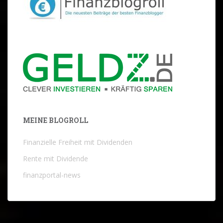
MEINE BLOGROLL
Finanzielle Freiheit mit Dividenden
Rente mit Dividende
finanzportal-news