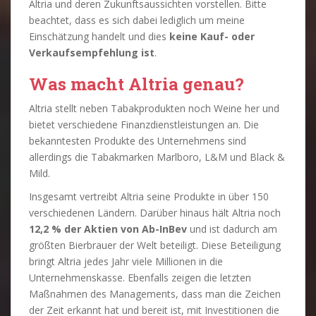
Altria und deren Zukunftsaussichten vorstellen. Bitte
beachtet, dass es sich dabei lediglich um meine
Einschätzung handelt und dies
keine Kauf- oder
Verkaufsempfehlung ist
.
Was macht Altria genau?
Altria stellt neben Tabakprodukten noch Weine her und
bietet verschiedene Finanzdienstleistungen an. Die
bekanntesten Produkte des Unternehmens sind
allerdings die Tabakmarken Marlboro, L&M und Black &
Mild.
Insgesamt vertreibt Altria seine Produkte in über 150
verschiedenen Ländern. Darüber hinaus hält Altria noch
12,2 % der Aktien von Ab-InBev
und ist dadurch am
größten Bierbrauer der Welt beteiligt. Diese Beteiligung
bringt Altria jedes Jahr viele Millionen in die
Unternehmenskasse. Ebenfalls zeigen die letzten
Maßnahmen des Managements, dass man die Zeichen
der Zeit erkannt hat und bereit ist, mit Investitionen die