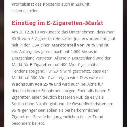
Profitabilität des Konzerns auch in Zukunft
sicherzustellen.
Einstieg im E-Zigaretten-Markt
Am 20.12.2018 verkündete das Unternehmen, dass man
35 % vom E-Zigaretten-Hersteller Juul erworben hat. Juul
hält in den USA einen
Marktanteil von 70 %
und ist
seit Anfang des Jahres auch mit 1.000 Shops in
Deutschland vertreten. Alleine in Deutschland wird der
Markt für E-Zigaretten auf 400 Mio. € geschätzt –
Tendenz steigend. Für 2019 wird geschätzt, dass der
Markt auf 500 Mio. € ansteigen wird. Dies wäre ein
Wachstum von 25 %
und wird auch bei Altria für
deutlich höhere Einnahmen sorgen. Ebenfalls haben E-
Zigaretten einen deutlich besseren Ruf, da es viele
Sorten ohne Nikotin gibt und die Gesundheitsrisiken um
95 % geringer sein sollen als bei herkömmlichen
Zigaretten. Gerade bei Jungendlichen ist der Trend
besonders beliebt.