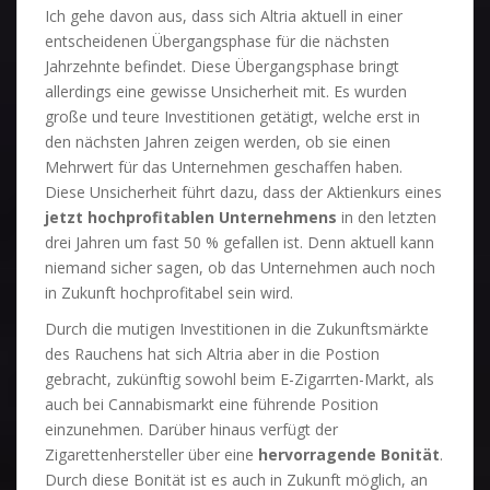
Ich gehe davon aus, dass sich Altria aktuell in einer
entscheidenen Übergangsphase für die nächsten
Jahrzehnte befindet. Diese Übergangsphase bringt
allerdings eine gewisse Unsicherheit mit. Es wurden
große und teure Investitionen getätigt, welche erst in
den nächsten Jahren zeigen werden, ob sie einen
Mehrwert für das Unternehmen geschaffen haben.
Diese Unsicherheit führt dazu, dass der Aktienkurs eines
jetzt hochprofitablen Unternehmens
in den letzten
drei Jahren um fast 50 % gefallen ist. Denn aktuell kann
niemand sicher sagen, ob das Unternehmen auch noch
in Zukunft hochprofitabel sein wird.
Durch die mutigen Investitionen in die Zukunftsmärkte
des Rauchens hat sich Altria aber in die Postion
gebracht, zukünftig sowohl beim E-Zigarrten-Markt, als
auch bei Cannabismarkt eine führende Position
einzunehmen. Darüber hinaus verfügt der
Zigarettenhersteller über eine
hervorragende Bonität
.
Durch diese Bonität ist es auch in Zukunft möglich, an