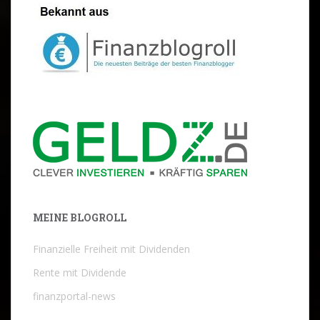
MEINE BLOGROLL
Finanzielle Freiheit mit Dividenden
Rente mit Dividende
finanzportal-news