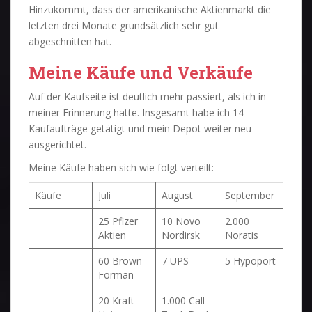
Hinzukommt, dass der amerikanische Aktienmarkt die
letzten drei Monate grundsätzlich sehr gut
abgeschnitten hat.
Meine Käufe und Verkäufe
Auf der Kaufseite ist deutlich mehr passiert, als ich in
meiner Erinnerung hatte. Insgesamt habe ich 14
Kaufaufträge getätigt und mein Depot weiter neu
ausgerichtet.
Meine Käufe haben sich wie folgt verteilt:
Käufe
Juli
August
September
25 Pfizer
10 Novo
2.000
Aktien
Nordirsk
Noratis
60 Brown
7 UPS
5 Hypoport
Forman
20 Kraft
1.000 Call