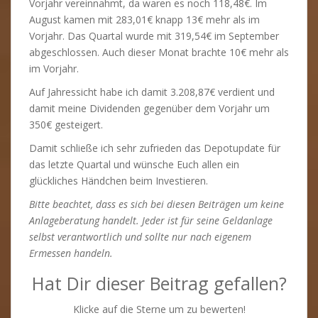
Vorjahr vereinnahmt, da waren es noch 118,48€. Im
August kamen mit 283,01€ knapp 13€ mehr als im
Vorjahr. Das Quartal wurde mit 319,54€ im September
abgeschlossen. Auch dieser Monat brachte 10€ mehr als
im Vorjahr.
Auf Jahressicht habe ich damit 3.208,87€ verdient und
damit meine Dividenden gegenüber dem Vorjahr um
350€ gesteigert.
Damit schließe ich sehr zufrieden das Depotupdate für
das letzte Quartal und wünsche Euch allen ein
glückliches Händchen beim Investieren.
Bitte beachtet, dass es sich bei diesen Beiträgen um keine
Anlageberatung handelt. Jeder ist für seine Geldanlage
selbst verantwortlich und sollte nur nach eigenem
Ermessen handeln.
Hat Dir dieser Beitrag gefallen?
Klicke auf die Sterne um zu bewerten!