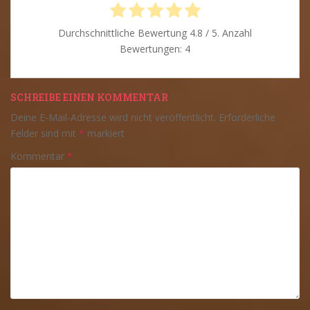
Durchschnittliche Bewertung
4.8
/ 5. Anzahl
Bewertungen:
4
SCHREIBE EINEN KOMMENTAR
Deine E-Mail-Adresse wird nicht veröffentlicht.
Erforderliche
Felder sind mit
*
markiert
Kommentar
*