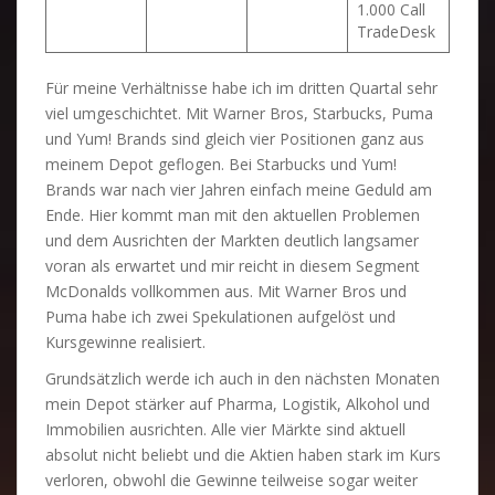
1.000 Call
TradeDesk
Für meine Verhältnisse habe ich im dritten Quartal sehr
viel umgeschichtet. Mit Warner Bros, Starbucks, Puma
und Yum! Brands sind gleich vier Positionen ganz aus
meinem Depot geflogen. Bei Starbucks und Yum!
Brands war nach vier Jahren einfach meine Geduld am
Ende. Hier kommt man mit den aktuellen Problemen
und dem Ausrichten der Markten deutlich langsamer
voran als erwartet und mir reicht in diesem Segment
McDonalds vollkommen aus. Mit Warner Bros und
Puma habe ich zwei Spekulationen aufgelöst und
Kursgewinne realisiert.
Grundsätzlich werde ich auch in den nächsten Monaten
mein Depot stärker auf Pharma, Logistik, Alkohol und
Immobilien ausrichten. Alle vier Märkte sind aktuell
absolut nicht beliebt und die Aktien haben stark im Kurs
verloren, obwohl die Gewinne teilweise sogar weiter