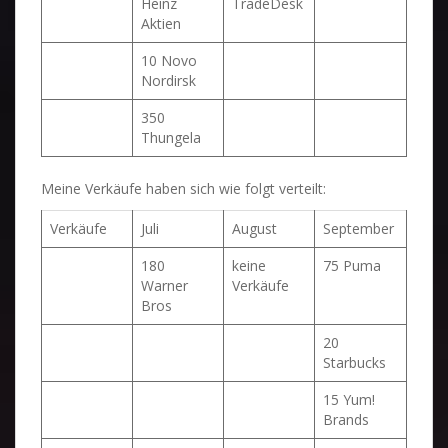
Heinz
TradeDesk
Aktien
10 Novo
Nordirsk
350
Thungela
Meine Verkäufe haben sich wie folgt verteilt:
Verkäufe
Juli
August
September
180
keine
75 Puma
Warner
Verkäufe
Bros
20
Starbucks
15 Yum!
Brands