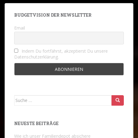
BUDGETVISION DER NEWSLETTER
Email
Indem Du fortfährst, akzeptierst Du unsere
Datenschutzerklärung.
Suche
nach:
NEUESTE BEITRÄGE
Wie ich unser Familiendepot absichere