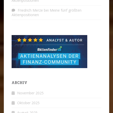
Aktienpositionen
Friedrich Merze
bei
Meine fünf größten
Aktienpositionen
ARCHIV
November 2025
Oktober 2025
August 2025