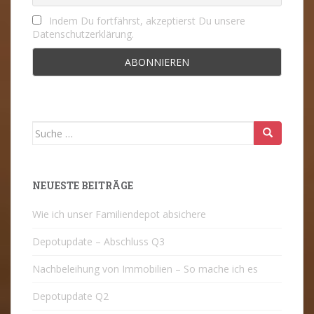
Indem Du fortfährst, akzeptierst Du unsere
Datenschutzerklärung.
Suche
nach:
NEUESTE BEITRÄGE
Wie ich unser Familiendepot absichere
Depotupdate – Abschluss Q3
Nachbeleihung von Immobilien – So mache ich es
Depotupdate Q2