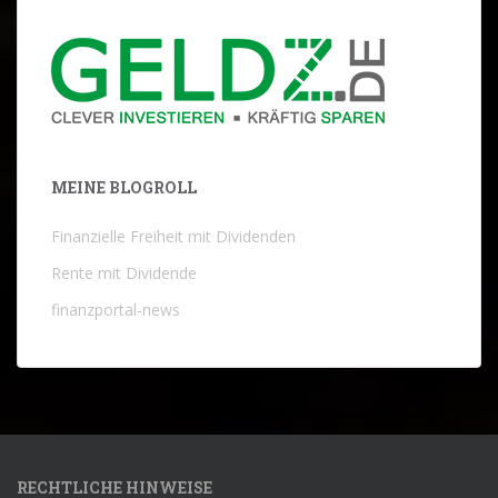
MEINE BLOGROLL
Finanzielle Freiheit mit Dividenden
Rente mit Dividende
finanzportal-news
RECHTLICHE HINWEISE