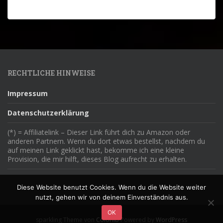
RECHTLICHE HINWEISE
Impressum
Datenschutzerklärung
(*) = Affiliatelink – Dieser Link führt dich zu Amazon oder
anderen Partnern. Wenn du dort etwas bestellst, nachdem du
auf meinen Link geklickt hast, bekomme ich eine kleine
Provision, die mir hilft, dieses Blog aufrecht zu erhalten.
Diese Website benutzt Cookies. Wenn du die Website weiter
nutzt, gehen wir von deinem Einverständnis aus.
OK
sparkling Theme von
Colorlib
Powered by
WordPress