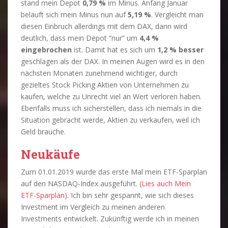
stand mein Depot
0,79 %
im Minus. Anfang Januar
beläuft sich mein Minus nun auf
5,19 %
. Vergleicht man
diesen Einbruch allerdings mit dem DAX, dann wird
deutlich, dass mein Depot “nur” um
4,4 %
eingebrochen
ist. Damit hat es sich um
1,2 % besser
geschlagen als der DAX. In meinen Augen wird es in den
nächsten Monaten zunehmend wichtiger, durch
gezieltes Stock Picking Aktien von Unternehmen zu
kaufen, welche zu Unrecht viel an Wert verloren haben.
Ebenfalls muss ich sicherstellen, dass ich niemals in die
Situation gebracht werde, Aktien zu verkaufen, weil ich
Geld brauche.
Neukäufe
Zum 01.01.2019 wurde das erste Mal mein ETF-Sparplan
auf den NASDAQ-Index ausgeführt.
(Lies auch Mein
ETF-Sparplan)
. Ich bin sehr gespannt, wie sich dieses
Investment im Vergleich zu meinen anderen
Investments entwickelt. Zukünftig werde ich in meinen