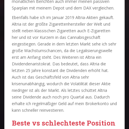
monatlichen Berichten auch immer meinen passiven
Sparplan mit meinem Depot und dem DAX vergleichen.
Ebenfalls habe ich im Januar 2019 Altria-Aktien gekauft.
Altria ist der größte Zigarettenhersteller der Welt und
stellt neben klassischen Zigaretten auch E-Zigaretten
her und ist vor Kurzem in das Cannabisgeschäft
eingestiegen. Gerade in dem letzten Markt sehe ich sehr
große Wachstumschancen, da die Legalisierungswelle
erst am Anfang steht. Des Weiteren ist Altria ein
Dividendenaristokrat. Das bedeutet, dass Altria die
letzten 25 Jahre konstant die Dividenden erhöht hat.
Auch ist das Geschäftsfeld von Altria sehr
krisenunabhängig, wodurch die Volatilität dieser Aktie
niedriger ist als der Markt. Als letztes schüttet Altria
seine Dividende auch noch pro Quartal aus. Dadurch
erhalte ich regelmäßiger Geld auf mein Brokerkonto und
kann schneller reinvestieren.
Beste vs schlechteste Position