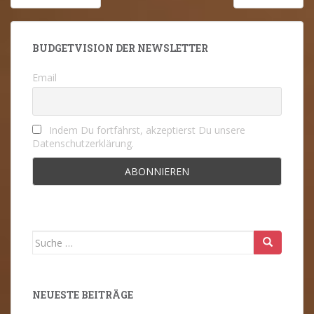
Navigation
BUDGETVISION DER NEWSLETTER
Email
Indem Du fortfährst, akzeptierst Du unsere
Datenschutzerklärung.
Suche
nach:
NEUESTE BEITRÄGE