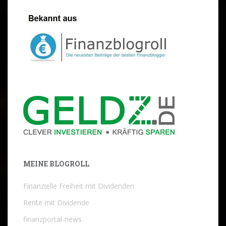
MEINE BLOGROLL
Finanzielle Freiheit mit Dividenden
Rente mit Dividende
finanzportal-news