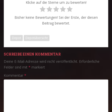
Klicke auf die Sterne um zu bewerten!
Bisher keine Bewertungen! Sei der Erste, der diesen
Beitrag bewertet.
Depot
Depotübersicht
SCHREIBE EINEN KOMMENTAR
Deine E-Mail-Adresse wird nicht veröffentlicht.
Erforderliche
Felder sind mit
*
markiert
Kommentar
*