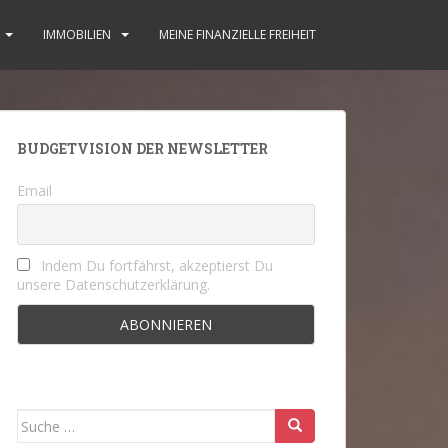
IMMOBILIEN
MEINE FINANZIELLE FREIHEIT
BUDGETVISION DER NEWSLETTER
Email
Indem Du fortfährst, akzeptierst Du
unsere Datenschutzerklärung.
Suche
nach: