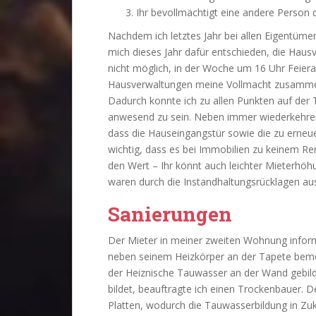
Ihr bevollmächtigt eine andere Person di
Nachdem ich letztes Jahr bei allen Eigentüm
mich dieses Jahr dafür entschieden, die Haus
nicht möglich, in der Woche um 16 Uhr Feier
Hausverwaltungen meine Vollmacht zusamme
Dadurch konnte ich zu allen Punkten auf de
anwesend zu sein. Neben immer wiederkehren
dass die Hauseingangstür sowie die zu erneu
wichtig, dass es bei Immobilien zu keinem Re
den Wert – Ihr könnt auch leichter Mieterhöh
waren durch die Instandhaltungsrücklagen au
Sanierungen
Der Mieter in meiner zweiten Wohnung inform
neben seinem Heizkörper an der Tapete bemerk
der Heiznische Tauwasser an der Wand gebild
bildet, beauftragte ich einen Trockenbauer. 
Platten, wodurch die Tauwasserbildung in Zuk