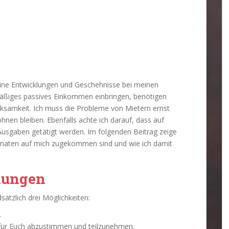
leine Entwicklungen und Geschehnisse bei meinen
mäßiges passives Einkommen einbringen, benötigen
rksamkeit. Ich muss die Probleme von Mietern ernst
nen bleiben. Ebenfalls achte ich darauf, dass auf
sgaben getätigt werden. Im folgenden Beitrag zeige
Monaten auf mich zugekommen sind und wie ich damit
lungen
ätzlich drei Möglichkeiten:
.
 für Euch abzustimmen und teilzunehmen.