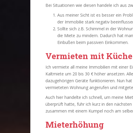
Bei Situationen wie diesen handele ich aus zw
Aus meiner Sicht ist es besser ein Prob
der Immobilie stark negativ beeinflusse
Sollte sich z.B. Schimmel in der Wohnu
die Miete zu mindern. Dadurch hat man
Einbußen beim passiven Einkommen.
Vermieten mit Küche
Ich vermiete all meine Immobilien mit einer 
Kaltmiete um 20 bis 30 € höher ansetzen. Aller
dazugehörigen Geräte funktionieren. Nun hat
vermieteten Wohnung angerufen und mitgeteilt
Auch hier handelte ich schnell, um meine Mie
überprüft hatte, fuhr ich kurz in den nächste
zusammen mit einem Kumpel noch am selben 
Mieterhöhung