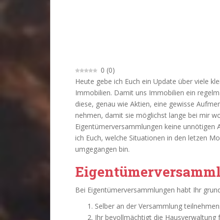
0
(
0
)
Heute gebe ich Euch ein Update über viele k
Immobilien. Damit uns Immobilien ein regel
diese, genau wie Aktien, eine gewisse Aufme
nehmen, damit sie möglichst lange bei mir woh
Eigentümerversammlungen keine unnötigen Au
ich Euch, welche Situationen in den letzen 
umgegangen bin.
Eigentümerversamm
Bei Eigentümerversammlungen habt Ihr grunds
Selber an der Versammlung teilnehmen
Ihr bevollmächtigt die Hausverwaltung