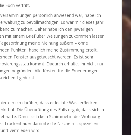
e Euch vertritt.
erversammlungen persönlich anwesend war, habe ich
verwaltung zu bevollmächtigen. Es war mir dieses Jahr
abend zu machen. Daher habe ich den jeweiligen
n mit einem Brief über Weisungen zukommen lassen.
r Tagesordnung meine Meinung äußern – ohne
den Punkten, habe ich meine Zustimmung erteilt,
ernden Fenster ausgetauscht werden. Es ist sehr
novierungsstau kommt. Dadurch erhaltet Ihr nicht nur
ungen begründen. Alle Kosten für die Erneuerungen
sreichend gedeckt.
ierte mich darüber, dass er leichte Wasserflecken
t hat. Die Überprüfung des Falls ergab, dass sich in
et hatte. Damit sich kein Schimmel in der Wohnung
Der Trockenbauer dämmte die Nische mit speziellen
unft vermieden wird.