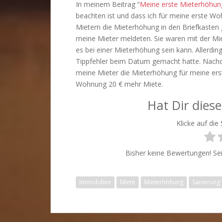
In meinem Beitrag “
Meine erste Mieterhöhun
beachten ist und dass ich für meine erste 
Mietern die Mieterhöhung in den Briefkasten 
meine Mieter meldeten. Sie waren mit der Mi
es bei einer Mieterhöhung sein kann. Allerdin
Tippfehler beim Datum gemacht hatte. Nachdem
meine Mieter die Mieterhöhung für meine erst
Wohnung 20 € mehr Miete.
Hat Dir diese
Klicke auf die
Bisher keine Bewertungen! Sei 
Immobilien
Miete
Mieterhöhung
Sanierung