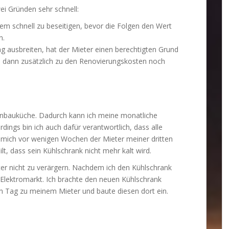
ei Gründen sehr schnell:
lem schnell zu beseitigen, bevor die Folgen den Wert
n.
ng ausbreiten, hat der Mieter einen berechtigten Grund
 dann zusätzlich zu den Renovierungskosten noch
Einbauküche. Dadurch kann ich meine monatliche
dings bin ich auch dafür verantwortlich, dass alle
 mich vor wenigen Wochen der Mieter meiner dritten
, dass sein Kühlschrank nicht mehr kalt wird.
ter nicht zu verärgern. Nachdem ich den Kühlschrank
n Elektromarkt. Ich brachte den neuen Kühlschrank
Tag zu meinem Mieter und baute diesen dort ein.