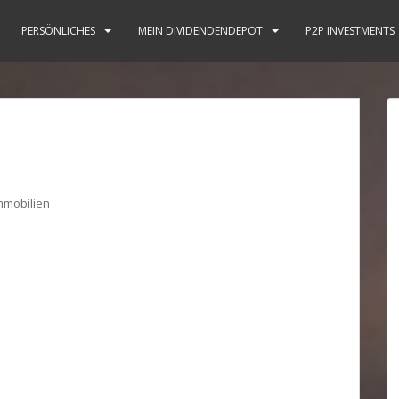
PERSÖNLICHES
MEIN DIVIDENDENDEPOT
P2P INVESTMENTS
mmobilien