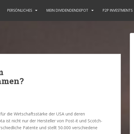
PERSÖNLICHES
MEIN DIVIDENDENDEPOT
P2P INVESTMENTS
m
hmen?
für die Wirtschaftsstärke der USA und deren
 ist nicht nur der Hersteller von Post-it und Scotch-
schiedliche Patente und stellt 50.000 verschiedene