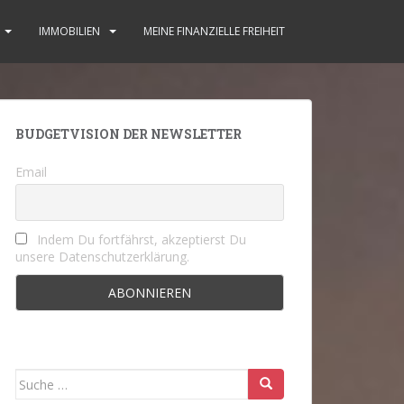
IMMOBILIEN
MEINE FINANZIELLE FREIHEIT
BUDGETVISION DER NEWSLETTER
Email
Indem Du fortfährst, akzeptierst Du
unsere Datenschutzerklärung.
Suche
nach: