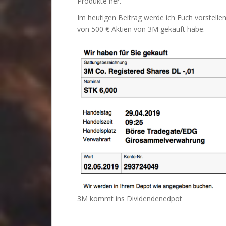
Produkte her.
Im heutigen Beitrag werde ich Euch vorstelle
von 500 € Aktien von 3M gekauft habe.
3M kommt ins Dividendenedpot