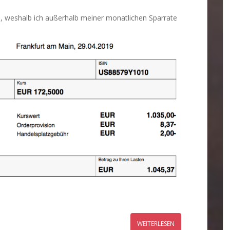
n, weshalb ich außerhalb meiner monatlichen Sparrate
WEITERLESEN