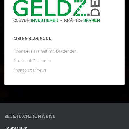
MEINE BLOGROLL
Finanzielle Freiheit mit Dividenden
Rente mit Dividende
finanzportal-news
RECHTLICHE HINWEISE
Impressum