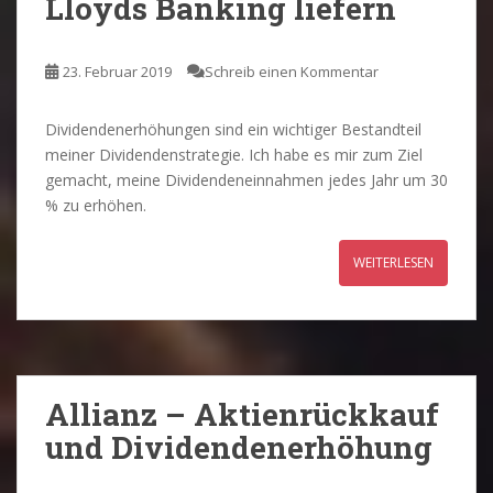
Lloyds Banking liefern
23. Februar 2019
Schreib einen Kommentar
Dividendenerhöhungen sind ein wichtiger Bestandteil
meiner Dividendenstrategie. Ich habe es mir zum Ziel
gemacht, meine Dividendeneinnahmen jedes Jahr um 30
% zu erhöhen.
WEITERLESEN
Allianz – Aktienrückkauf
und Dividendenerhöhung