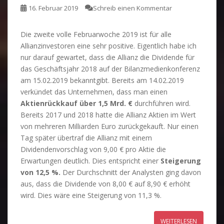
16. Februar 2019
Schreib einen Kommentar
Die zweite volle Februarwoche 2019 ist für alle
Allianzinvestoren eine sehr positive. Eigentlich habe ich
nur darauf gewartet, dass die Allianz die Dividende für
das Geschäftsjahr 2018 auf der Bilanzmedienkonferenz
am 15.02.2019 bekanntgibt. Bereits am 14.02.2019
verkündet das Unternehmen, dass man einen
Aktienrückkauf über 1,5 Mrd. €
durchführen wird.
Bereits 2017 und 2018 hatte die Allianz Aktien im Wert
von mehreren Milliarden Euro zurückgekauft. Nur einen
Tag später übertraf die Allianz mit einem
Dividendenvorschlag von 9,00 € pro Aktie die
Erwartungen deutlich. Dies entspricht einer
Steigerung
von 12,5 %.
Der Durchschnitt der Analysten ging davon
aus, dass die Dividende von 8,00 € auf 8,90 € erhöht
wird. Dies wäre eine Steigerung von 11,3 %.
WEITERLESEN