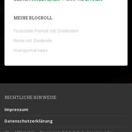
MEINE BLOGROLL
Finanzielle Freiheit mit Dividenden
Rente mit Dividende
finanzportal-news
RECHTLICHE HINWEISE
Impressum
Datenschutzerklärung