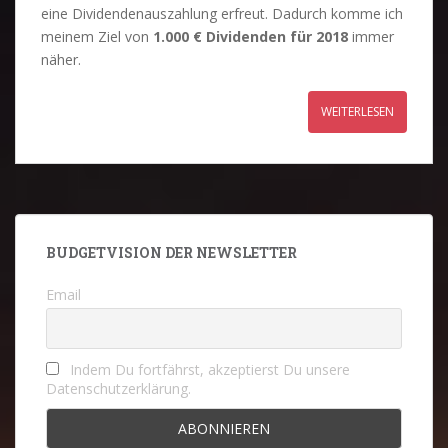
eine Dividendenauszahlung erfreut. Dadurch komme ich
meinem Ziel von
1.000 € Dividenden für 2018
immer
näher.
WEITERLESEN
BUDGETVISION DER NEWSLETTER
Email
Indem Du fortfährst, akzeptierst Du unsere
Datenschutzerklärung.