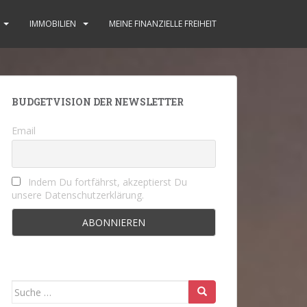
IMMOBILIEN
MEINE FINANZIELLE FREIHEIT
BUDGETVISION DER NEWSLETTER
Email
Indem Du fortfährst, akzeptierst Du
unsere Datenschutzerklärung.
Suche
nach: