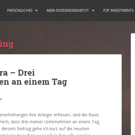
PERSÖNLICHES
MEIN DIVIDENDENDEPOT
P2P INVESTMENTS
ing
a – Drei
en an einem Tag
ar
nerhöhungen ihre Anleger erfreuen, sind die Basis
 mich, dass drei meiner Unternehmen an einem Tag
 diesem Beitrag gehe ich kurz auf die neusten