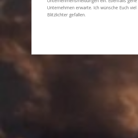
Unternehmensmeldungen ein. Ebenfalls gehe ic
Unternehmen erwarte. Ich wünsche Euch viel 
Blitzlichter gefallen.