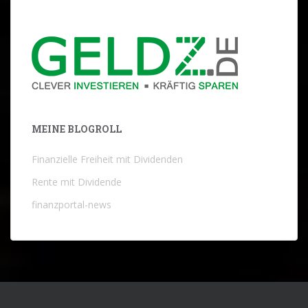
MEINE BLOGROLL
Finanzielle Freiheit mit Dividenden
Rente mit Dividende
finanzportal-news