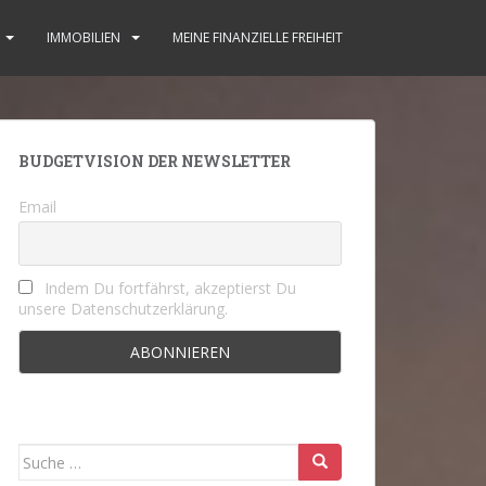
IMMOBILIEN
MEINE FINANZIELLE FREIHEIT
BUDGETVISION DER NEWSLETTER
Email
Indem Du fortfährst, akzeptierst Du
unsere Datenschutzerklärung.
Suche
nach: