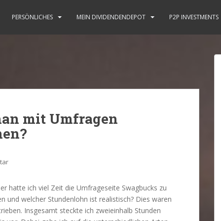
PERSÖNLICHES
MEIN DIVIDENDENDEPOT
P2P INVESTMENTS
an mit Umfragen
nen?
tar
 hatte ich viel Zeit die Umfrageseite Swagbucks zu
en und welcher Stundenlohn ist realistisch? Dies waren
trieben. Insgesamt steckte ich zweieinhalb Stunden