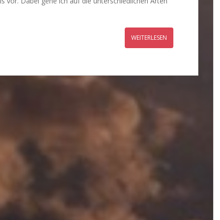
nis vor. Dabei gehe ich auf die unterschiedlichen Arten
WEITERLESEN