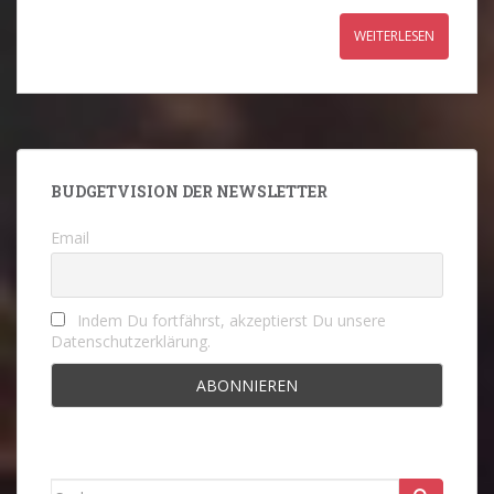
WEITERLESEN
BUDGETVISION DER NEWSLETTER
Email
Indem Du fortfährst, akzeptierst Du unsere
Datenschutzerklärung.
Suche