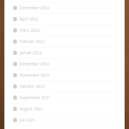
Dezember 2022
April 2022
März 2022
Februar 2022
Januar 2022
Dezember 2021
November 2021
Oktober 2021
September 2021
August 2021
Juli 2021