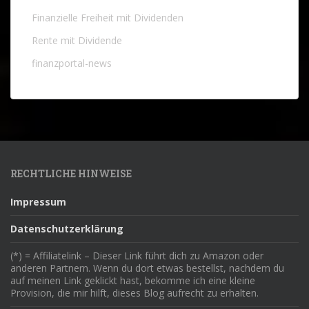
Finanzielle Freiheit mit Dividenden
Rente mit Dividende
finanzportal-news
RECHTLICHE HINWEISE
Impressum
Datenschutzerklärung
(*) = Affiliatelink – Dieser Link führt dich zu Amazon oder
anderen Partnern. Wenn du dort etwas bestellst, nachdem du
auf meinen Link geklickt hast, bekomme ich eine kleine
Provision, die mir hilft, dieses Blog aufrecht zu erhalten.