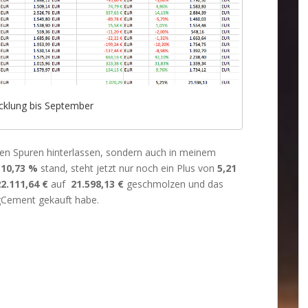
cklung bis September
hen Spuren hinterlassen, sondern auch in meinem
n
10,73 %
stand, steht jetzt nur noch ein Plus von
5,21
22.111,64 €
auf
21.598,13 €
geschmolzen und das
rgCement gekauft habe.