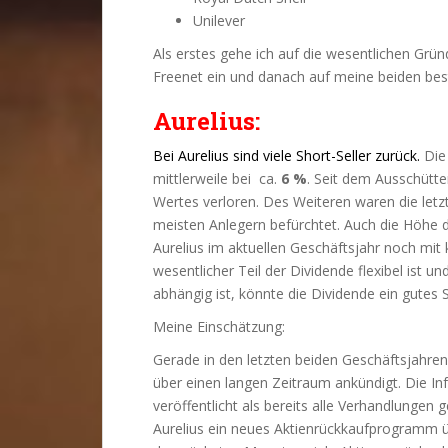
Unilever
Als erstes gehe ich auf die wesentlichen Grün
Freenet ein und danach auf meine beiden bes
Aurelius:
Bei
Aurelius sind viele Short-Seller zurück.
Die 
mittlerweile bei ca.
6 %
. Seit dem Ausschütte
Wertes verloren. Des Weiteren waren die letz
meisten Anlegern befürchtet. Auch die Höhe d
Aurelius im aktuellen Geschäftsjahr noch mit
wesentlicher Teil der Dividende flexibel ist 
abhängig ist, könnte die Dividende ein gutes St
Meine Einschätzung:
Gerade in den letzten beiden Geschäftsjahren h
über einen langen Zeitraum ankündigt. Die In
veröffentlicht als bereits alle Verhandlungen
Aurelius ein neues Aktienrückkaufprogramm 