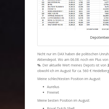
Depotentwi
Nicht nur im DAX haben die politischen Unru
Aktiendepot. Wo am 06.08. noch ein Plus vo
%
. Der aktuelle Wert meines Depots ist von
obwohl ich im August für ca. 560 € Heidelbe
Meine schlechtesten Position im August:
Aurelius
Freenet
Meine besten Position im August:
Royal Dutch Shell