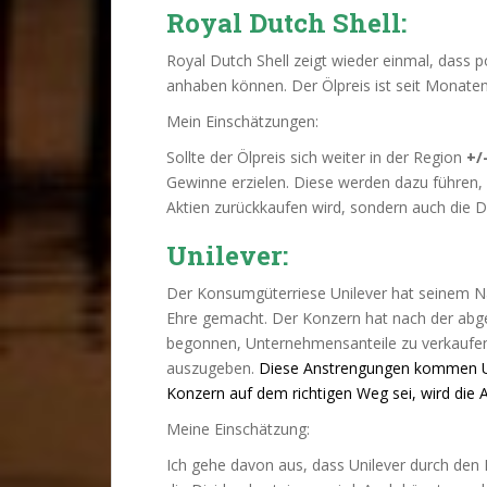
Royal Dutch Shell:
Royal Dutch Shell zeigt wieder einmal, dass p
anhaben können. Der Ölpreis ist seit Monaten
Mein Einschätzungen:
Sollte der Ölpreis sich weiter in der Region
+/
Gewinne erzielen. Diese werden dazu führen, 
Aktien zurückkaufen wird, sondern auch die D
Unilever:
Der Konsumgüterriese Unilever hat seinem Na
Ehre gemacht. Der Konzern hat nach der ab
begonnen, Unternehmensanteile zu verkaufen
auszugeben.
Diese Anstrengungen kommen Uni
Konzern auf dem richtigen Weg sei, wird die Ak
Meine Einschätzung:
Ich gehe davon aus, dass Unilever durch den