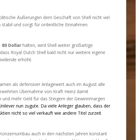
olitische Äußerungen dem Geschäft von Shell nicht viel
 stabil und sorgt für ordentliche Einnahmen.
- 80 Dollar
halten, wird Shell weiter großartige
dass Royal Dutch Shell bald nicht nur weitere eigene
ividende erhöht.
men als defensiver Anlagewert auch im August alle
gewehrten Übernahme von Kraft Heinz damit
 und mehr Geld für das Steigern der Gewinnmargen
lever nun zugute. Da viele Anleger glauben, dass der
tien nicht so viel verkauft wie andere Titel zurzeit
.
 Konzernumbau auch in den nächsten Jahren konstant