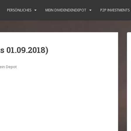
PERSÖNLICHES
MEIN DIVIDENDENDEPOT
P2P INVESTMENTS
 01.09.2018)
ein Depot