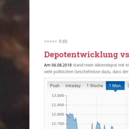
0
(
0
)
Depotentwicklung v
Am 06.08.2018
stand mein Aktiendepot mit e
viele politischen Geschehnisse dazu, dass d