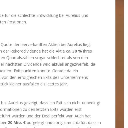
de für die schlechte Entwicklung bei Aurelius und
ten Postionen.
Quote der leerverkauften Aktien bei Aurelius liegt
n der Rekorddividende hat die Aktie ca.
30 %
ihres
ten Quartalszahlen sogar schlechter als von den
er nächsten Dividende wird aktuell angezweifelt, da
 keinem Exit punkten konnte. Gerade da ein
und von den erfolgreichen Exits des Unternehmens
ück kleiner ausfallen als letztes Jahr.
at Aurelius gezeigt, dass ein Exit sich nicht unbedingt
formationen zu den letzten Exits wurden erst
 geführt wurden und der Deal perfekt war. Auch hat
über
20 Mio. €
aufgelegt und sorgt damit dafür, dass in