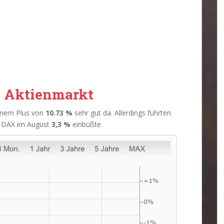
s Aktienmarkt
inem Plus von
10.73 %
sehr gut da. Allerdings führten
er DAX im August
3,3 %
einbüßte.