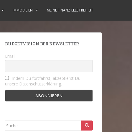
IMMOBILIEN
MEINE FINANZIELLE FREIHEIT
BUDGETVISION DER NEWSLETTER
Email
Indem Du fortfährst, akzeptierst Du
unsere Datenschutzerklärung.
Suche
nach: