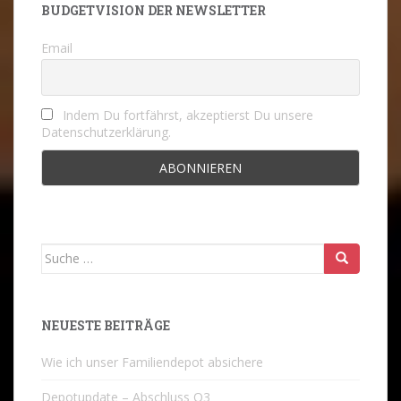
BUDGETVISION DER NEWSLETTER
Email
Indem Du fortfährst, akzeptierst Du unsere
Datenschutzerklärung.
Suche
nach:
NEUESTE BEITRÄGE
Wie ich unser Familiendepot absichere
Depotupdate – Abschluss Q3