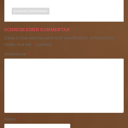
passives Einkommen
SCHREIBE EINEN KOMMENTAR
Deine E-Mail-Adresse wird nicht veröffentlicht.
Erforderliche
Felder sind mit
*
markiert
Kommentar
*
Name
*