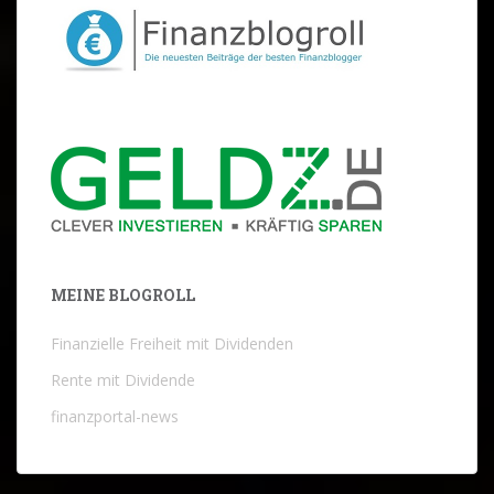
MEINE BLOGROLL
Finanzielle Freiheit mit Dividenden
Rente mit Dividende
finanzportal-news