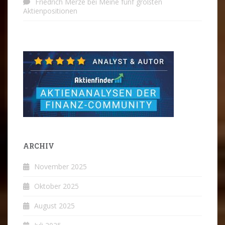
Friedrich Merze
bei
Meine fünf größten
Aktienpositionen
ARCHIV
November 2025
Oktober 2025
August 2025