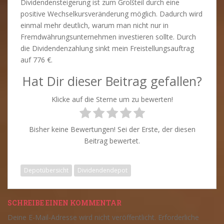
Dividendensteigerung ist zum Großteil durch eine
positive Wechselkursveränderung möglich. Dadurch wird
einmal mehr deutlich, warum man nicht nur in
Fremdwährungsunternehmen investieren sollte. Durch
die Dividendenzahlung sinkt mein Freistellungsauftrag
auf 776 €.
Hat Dir dieser Beitrag gefallen?
Klicke auf die Sterne um zu bewerten!
Bisher keine Bewertungen! Sei der Erste, der diesen
Beitrag bewertet.
Depotübersicht
Dividendendepot
SCHREIBE EINEN KOMMENTAR
Deine E-Mail-Adresse wird nicht veröffentlicht.
Erforderliche