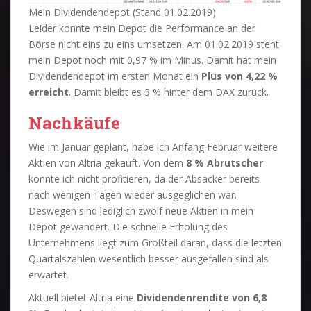
Mein Dividendendepot (Stand 01.02.2019)
Leider konnte mein Depot die Performance an der
Börse nicht eins zu eins umsetzen. Am 01.02.2019 steht
mein Depot noch mit 0,97 % im Minus. Damit hat mein
Dividendendepot im ersten Monat ein
Plus von 4,22 %
erreicht
. Damit bleibt es 3 % hinter dem DAX zurück.
Nachkäufe
Wie im Januar geplant, habe ich Anfang Februar weitere
Aktien von Altria gekauft. Von dem
8 % Abrutscher
konnte ich nicht profitieren, da der Absacker bereits
nach wenigen Tagen wieder ausgeglichen war.
Deswegen sind lediglich zwölf neue Aktien in mein
Depot gewandert. Die schnelle Erholung des
Unternehmens liegt zum Großteil daran, dass die letzten
Quartalszahlen wesentlich besser ausgefallen sind als
erwartet.
Aktuell bietet Altria eine
Dividendenrendite von 6,8