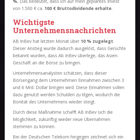
%.
Das bedeutet, dass ich auf mein geplantes Invest
von 1.500 € ca.
100 € Bruttodividende erhalte
.
Wichtigste
Unternehmensnachrichten
AB InBev hat letzten Monat über
10 % zugelegt
.
Dieser Anstieg wurde dadurch ausgelöst, dass Gerüchte
bekannt wurden, dass Ab InBev überlege, das Asien-
Geschäft an die Börse zu bringen.
Unternehmensanalysten schätzen, dass dieser
Börsengang dem Unternehmen Einnahmen zwischen 3
und 6 Mrd. Dollar bringen wird. Diese Einnahmen sollen
dazu genutzt werden Schulden zu tilgen, wodurch die
Bonität des Unternehmens wieder steigt.
Durch diese Maßnahme schafft AB InBev sich die
Möglichkeit, zukünftig wieder neue Übernahmen
stemmen zu können.
Bei der Deutschen Telekom hingegen zeichnet sich ein