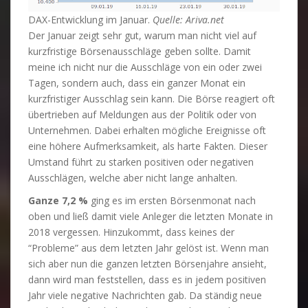
DAX-Entwicklung im Januar.
Quelle: Ariva.net
Der Januar zeigt sehr gut, warum man nicht viel auf
kurzfristige Börsenausschläge geben sollte. Damit
meine ich nicht nur die Ausschläge von ein oder zwei
Tagen, sondern auch, dass ein ganzer Monat ein
kurzfristiger Ausschlag sein kann. Die Börse reagiert oft
übertrieben auf Meldungen aus der Politik oder von
Unternehmen. Dabei erhalten mögliche Ereignisse oft
eine höhere Aufmerksamkeit, als harte Fakten. Dieser
Umstand führt zu starken positiven oder negativen
Ausschlägen, welche aber nicht lange anhalten.
Ganze 7,2 %
ging es im ersten Börsenmonat nach
oben und ließ damit viele Anleger die letzten Monate in
2018 vergessen. Hinzukommt, dass keines der
“Probleme” aus dem letzten Jahr gelöst ist. Wenn man
sich aber nun die ganzen letzten Börsenjahre ansieht,
dann wird man feststellen, dass es in jedem positiven
Jahr viele negative Nachrichten gab. Da ständig neue