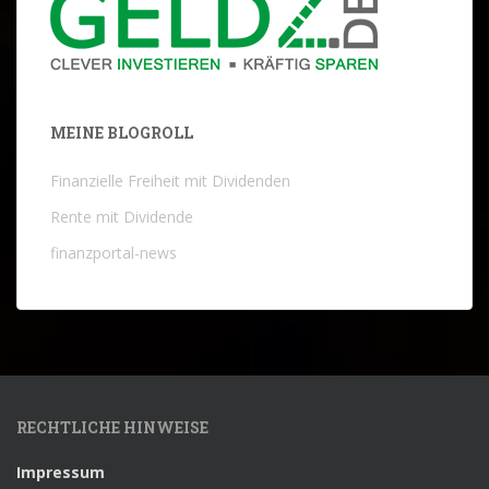
MEINE BLOGROLL
Finanzielle Freiheit mit Dividenden
Rente mit Dividende
finanzportal-news
RECHTLICHE HINWEISE
Impressum