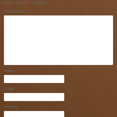
Felder sind mit
*
markiert
Kommentar
*
Name
*
E-Mail
*
Website