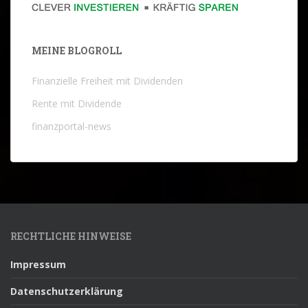
MEINE BLOGROLL
Finanzielle Freiheit mit Dividenden
Rente mit Dividende
finanzportal-news
RECHTLICHE HINWEISE
Impressum
Datenschutzerklärung