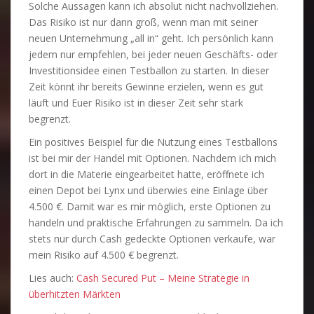
Solche Aussagen kann ich absolut nicht nachvollziehen.
Das Risiko ist nur dann groß, wenn man mit seiner
neuen Unternehmung „all in“ geht. Ich persönlich kann
jedem nur empfehlen, bei jeder neuen Geschäfts- oder
Investitionsidee einen Testballon zu starten. In dieser
Zeit könnt ihr bereits Gewinne erzielen, wenn es gut
läuft und Euer Risiko ist in dieser Zeit sehr stark
begrenzt.
Ein positives Beispiel für die Nutzung eines Testballons
ist bei mir der Handel mit Optionen. Nachdem ich mich
dort in die Materie eingearbeitet hatte, eröffnete ich
einen Depot bei Lynx und überwies eine Einlage über
4.500 €. Damit war es mir möglich, erste Optionen zu
handeln und praktische Erfahrungen zu sammeln. Da ich
stets nur durch Cash gedeckte Optionen verkaufe, war
mein Risiko auf 4.500 € begrenzt.
Lies auch:
Cash Secured Put – Meine Strategie in
überhitzten Märkten