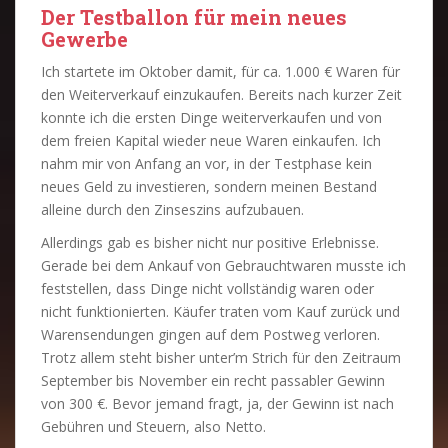
Der Testballon für mein neues
Gewerbe
Ich startete im Oktober damit, für ca. 1.000 € Waren für
den Weiterverkauf einzukaufen. Bereits nach kurzer Zeit
konnte ich die ersten Dinge weiterverkaufen und von
dem freien Kapital wieder neue Waren einkaufen. Ich
nahm mir von Anfang an vor, in der Testphase kein
neues Geld zu investieren, sondern meinen Bestand
alleine durch den Zinseszins aufzubauen.
Allerdings gab es bisher nicht nur positive Erlebnisse.
Gerade bei dem Ankauf von Gebrauchtwaren musste ich
feststellen, dass Dinge nicht vollständig waren oder
nicht funktionierten. Käufer traten vom Kauf zurück und
Warensendungen gingen auf dem Postweg verloren.
Trotz allem steht bisher unter’m Strich für den Zeitraum
September bis November ein recht passabler Gewinn
von 300 €. Bevor jemand fragt, ja, der Gewinn ist nach
Gebühren und Steuern, also Netto.