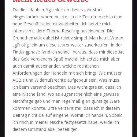
Da die Urlaubsmöglichkeiten dieses Jahr stark
eingeschränkt waren nutzte ich die Zeit um mich in eine
neue Geschäftsidee einzuarbeiten. Ich setzte mich
intensiv mit dem Thema Reselling auseinander. Die
Grundthematik dabei ist relativ simpel. Man kauft Waren
„günstig“ ein um diese teurer weiter zuverkaufen. In der
Findungphase fand ich schnell heraus, dass mir diese Art
des Geld verdienens Spaß macht. Ich setzte mich aber
auch damit auseinander, welche rechtlichen
Anforderungen der Handeln mit sich bringt. Wie müssen
AGB´s und Widerrufsrechte aufgebaut sein. Was muss
ich beim Versand beachten. Das wichtigste ist, dass ich
eine Nische fand, wo es augenscheinlich eine gewisse
Nachfrage gab und man regelmäßig an günstige Ware
kommen konnte. Bitte verzeiht mir, dass ich in diesem
Beitrag nicht darauf eingehe, womit ich handeln. Sobald
ich mich in meiner Nische festgesetzt habe, werde ich
diesem Umstand aber beseitigen.