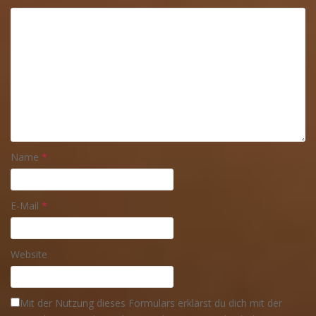
Name
*
E-Mail
*
Website
Mit der Nutzung dieses Formulars erklärst du dich mit der