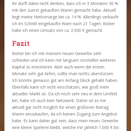
Ihr dürft dabei nicht denken, dass ich in 3 Monaten 30 %
mit den zuerst gekauften Waren gemacht habe. Aktuell
liegt meine Nettomarge bei ca. 14 %. Allerdings verkaufe
ich im Schnitt eingekaufte Ware nach 21 Tagen. Bisher
habe ich einen Umsatz von ca. 2.500 € gemacht.
Fazit
Bisher bin ich mit meinem neuen Gewerbe sehr
zufrieden und ich kann mir langsam vorstellen weiteres
Kapital zu investieren. Aber auch wenn die ersten
Monate sehr gut liefen, sollte man nichts überstürzen.
Ich könnte genauso gut am Anfang Glück gehabt haben.
Ebenfalls kann ich nicht einschätzen, wie groß mein
aktueller Markt ist. Da ich noch sehr neu in dem Umfeld
bin, habe ich auch kein Netzwerk. Daher ist es mir
aktuell gar nicht möglich für einen größeren Betrag
Waren einzukaufen, da ich keinen Zugang zum Angebot
habe. Es kann daher gut sein, dass mein neues Gewerbe
eine kleine Spielerei bleibt, welche mir jährlich 1.000 € bis