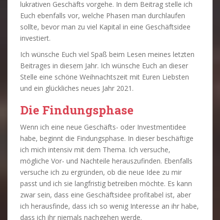
lukrativen Geschäfts vorgehe. In dem Beitrag stelle ich
Euch ebenfalls vor, welche Phasen man durchlaufen
sollte, bevor man zu viel Kapital in eine Geschäftsidee
investiert.
Ich wünsche Euch viel Spaß beim Lesen meines letzten
Beitrages in diesem Jahr. Ich wünsche Euch an dieser
Stelle eine schöne Weihnachtszeit mit Euren Liebsten
und ein glückliches neues Jahr 2021.
Die Findungsphase
Wenn ich eine neue Geschäfts- oder Investmentidee
habe, beginnt die Findungsphase. In dieser beschäftige
ich mich intensiv mit dem Thema. Ich versuche,
mögliche Vor- und Nachteile herauszufinden. Ebenfalls
versuche ich zu ergründen, ob die neue Idee zu mir
passt und ich sie langfristig betreiben möchte. Es kann
zwar sein, dass eine Geschäftsidee profitabel ist, aber
ich herausfinde, dass ich so wenig Interesse an ihr habe,
dass ich ihr niemals nachgehen werde.