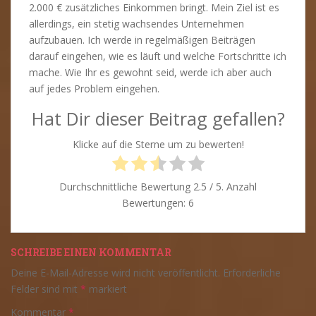
2.000 € zusätzliches Einkommen bringt. Mein Ziel ist es
allerdings, ein stetig wachsendes Unternehmen
aufzubauen. Ich werde in regelmäßigen Beiträgen
darauf eingehen, wie es läuft und welche Fortschritte ich
mache. Wie Ihr es gewohnt seid, werde ich aber auch
auf jedes Problem eingehen.
Hat Dir dieser Beitrag gefallen?
Klicke auf die Sterne um zu bewerten!
Durchschnittliche Bewertung
2.5
/ 5. Anzahl
Bewertungen:
6
SCHREIBE EINEN KOMMENTAR
Deine E-Mail-Adresse wird nicht veröffentlicht.
Erforderliche
Felder sind mit
*
markiert
Kommentar
*