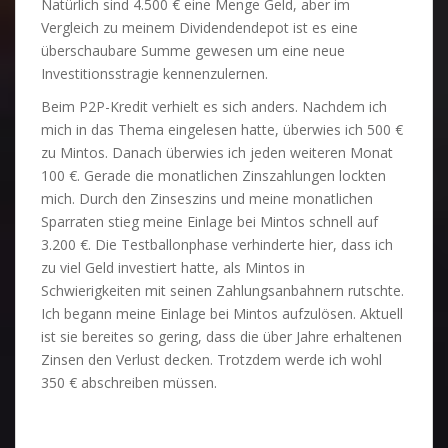
Natürlich sind 4.500 € eine Menge Geld, aber im
Vergleich zu meinem Dividendendepot ist es eine
überschaubare Summe gewesen um eine neue
Investitionsstragie kennenzulernen.
Beim P2P-Kredit verhielt es sich anders. Nachdem ich
mich in das Thema eingelesen hatte, überwies ich 500 €
zu Mintos. Danach überwies ich jeden weiteren Monat
100 €. Gerade die monatlichen Zinszahlungen lockten
mich. Durch den Zinseszins und meine monatlichen
Sparraten stieg meine Einlage bei Mintos schnell auf
3.200 €. Die Testballonphase verhinderte hier, dass ich
zu viel Geld investiert hatte, als Mintos in
Schwierigkeiten mit seinen Zahlungsanbahnern rutschte.
Ich begann meine Einlage bei Mintos aufzulösen. Aktuell
ist sie bereites so gering, dass die über Jahre erhaltenen
Zinsen den Verlust decken. Trotzdem werde ich wohl
350 € abschreiben müssen.