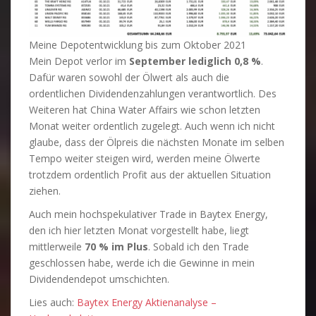
Meine Depotentwicklung bis zum Oktober 2021
Mein Depot verlor im
September lediglich 0,8 %
.
Dafür waren sowohl der Ölwert als auch die
ordentlichen Dividendenzahlungen verantwortlich. Des
Weiteren hat China Water Affairs wie schon letzten
Monat weiter ordentlich zugelegt. Auch wenn ich nicht
glaube, dass der Ölpreis die nächsten Monate im selben
Tempo weiter steigen wird, werden meine Ölwerte
trotzdem ordentlich Profit aus der aktuellen Situation
ziehen.
Auch mein hochspekulativer Trade in Baytex Energy,
den ich hier letzten Monat vorgestellt habe, liegt
mittlerweile
70 % im Plus
. Sobald ich den Trade
geschlossen habe, werde ich die Gewinne in mein
Dividendendepot umschichten.
Lies auch:
Baytex Energy Aktienanalyse –