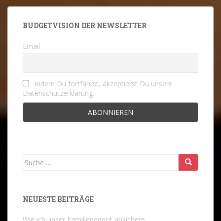
BUDGETVISION DER NEWSLETTER
Email
Indem Du fortfährst, akzeptierst Du unsere
Datenschutzerklärung.
Suche
nach:
NEUESTE BEITRÄGE
Wie ich unser Familiendepot absichere