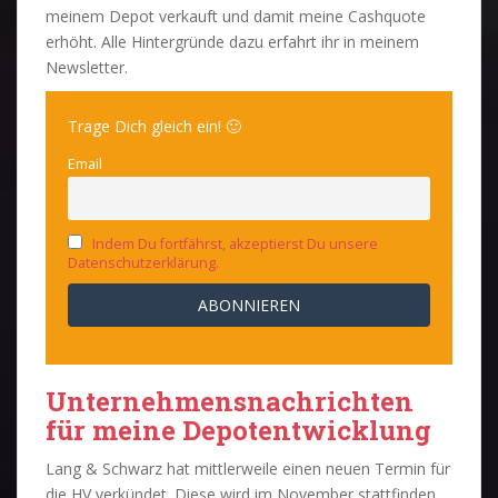
meinem Depot verkauft und damit meine Cashquote
erhöht. Alle Hintergründe dazu erfahrt ihr in meinem
Newsletter.
Trage Dich gleich ein! 🙂
Email
Indem Du fortfährst, akzeptierst Du unsere
Datenschutzerklärung.
Unternehmensnachrichten
für meine Depotentwicklung
Lang & Schwarz hat mittlerweile einen neuen Termin für
die HV verkündet. Diese wird im November stattfinden.