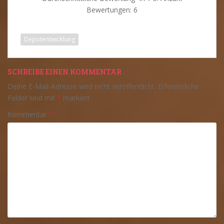
Bewertungen:
6
Depotentwicklung
SCHREIBE EINEN KOMMENTAR
Deine E-Mail-Adresse wird nicht veröffentlicht.
Erforderliche
Felder sind mit
*
markiert
Kommentar
*