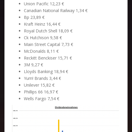
Union Pacific 12,23 €
Canadian National Railway 1,34 €
Bp 23,89 €
Kraft Heinz 16,44 €
Royal Dutch Shell 18,09 €
Ck Hutchison 9,58 €
Main Street Capital 7,73 €
McDonalds 8,11 €
Reckitt Benckiser 15,71 €
3M 9,27 €
Lloyds Banking 18,94 €
Yum! Brands 3,44 €
Unilever 15,82 €
Phillips 66 16,97 €
Wells Fargo 7,54 €