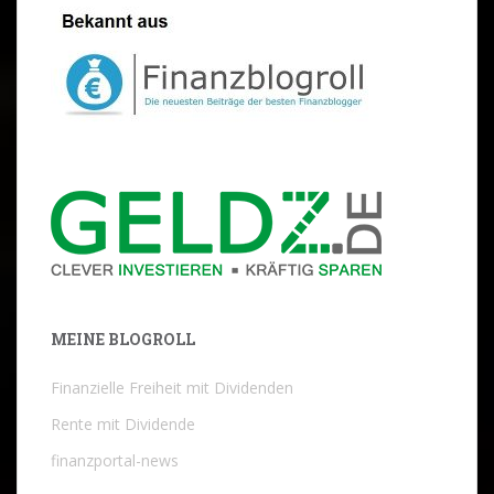
MEINE BLOGROLL
Finanzielle Freiheit mit Dividenden
Rente mit Dividende
finanzportal-news