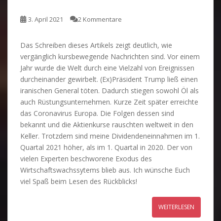
3. April 2021
2 Kommentare
Das Schreiben dieses Artikels zeigt deutlich, wie
vergänglich kursbewegende Nachrichten sind. Vor einem
Jahr wurde die Welt durch eine Vielzahl von Ereignissen
durcheinander gewirbelt. (Ex)Präsident Trump ließ einen
iranischen General töten. Dadurch stiegen sowohl Öl als
auch Rüstungsunternehmen. Kurze Zeit später erreichte
das Coronavirus Europa. Die Folgen dessen sind
bekannt und die Aktienkurse rauschten weltweit in den
Keller. Trotzdem sind meine Dividendeneinnahmen im 1.
Quartal 2021 höher, als im 1. Quartal in 2020. Der von
vielen Experten beschworene Exodus des
Wirtschaftswachssytems blieb aus. Ich wünsche Euch
viel Spaß beim Lesen des Rückblicks!
WEITERLESEN