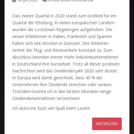
14. Juli 2020
Schreib einen Kommentar
Das zweite Quartal in 2020 stand zum Großteil für ein
Quartal der Erholung. In vielen europäischen Ländern
wurden die Lockdown-Regelungen aufgehoben. Die
neuen Infektionen in Italien, Frankreich und Spanien
halten sich seit Wochen in Grenzen. Des Weiteren
nimmt der Flug- und Reiseverkehr konstant zu. Zum
Abschluss beenden immer mehr Industrieunternehmen
in Deutschland ihre Kurzarbeit. Trotz all dieser positiven
Nachrichten wird das Dividendenjahr 2020 sehr düster.
In Europa wird damit gerechnet, dass 40 % der
Unternehmen ihre Dividende streichen oder senken.
Trotzdem konnte ich in den letzten Monaten einige
Dividendeneinnahmen verzeichnen.
Ich wünsche Euch viel Spaß beim Lesen!
WEITERLESEN