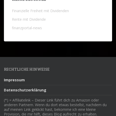
Finanzielle Freiheit mit Dividenden
Rente mit Dividende
finanzportal-news
RECHTLICHE HINWEISE
Impressum
Datenschutzerklärung
(*) = Affiliatelink – Dieser Link führt dich zu Amazon oder
anderen Partnern. Wenn du dort etwas bestellst, nachdem du
auf meinen Link geklickt hast, bekomme ich eine kleine
Provision, die mir hilft, dieses Blog aufrecht zu erhalten.